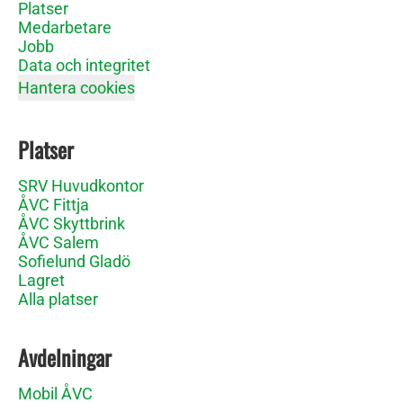
Platser
Medarbetare
Jobb
Data och integritet
Hantera cookies
Platser
SRV Huvudkontor
ÅVC Fittja
ÅVC Skyttbrink
ÅVC Salem
Sofielund Gladö
Lagret
Alla platser
Avdelningar
Mobil ÅVC