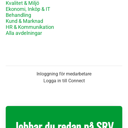
Kvalitet & Miljö
Ekonomi, Inköp & IT
Behandling
Kund & Marknad
HR & Kommunikation
Alla avdelningar
Inloggning för medarbetare
Logga in till Connect
Jobbar du redan på SRV