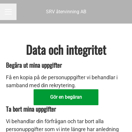
SRV återvinning AB
KARRIÄRMENY
Data och integritet
Begära ut mina uppgifter
Få en kopia på de personuppgifter vi behandlar i
samband med din rekrytering.
Gör en begäran
Ta bort mina uppgifter
Vi behandlar din förfrågan och tar bort alla
personuppgifter som vi inte längre har anledning