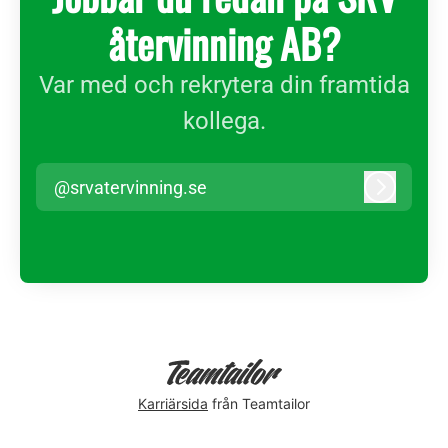
återvinning AB?
Var med och rekrytera din framtida
kollega.
@srvatervinning.se
Logga in
Karriärsida
från Teamtailor