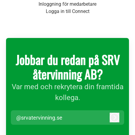
Inloggning för medarbetare
Logga in till Connect
Jobbar du redan på SRV
återvinning AB?
Var med och rekrytera din framtida
kollega.
@srvatervinning.se
Logga in