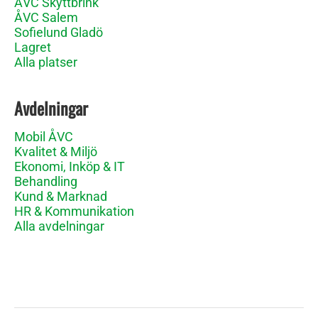
ÅVC Skyttbrink
ÅVC Salem
Sofielund Gladö
Lagret
Alla platser
Avdelningar
Mobil ÅVC
Kvalitet & Miljö
Ekonomi, Inköp & IT
Behandling
Kund & Marknad
HR & Kommunikation
Alla avdelningar