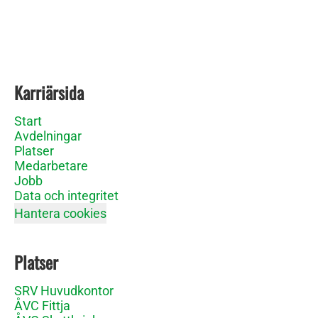
Karriärsida
Start
Avdelningar
Platser
Medarbetare
Jobb
Data och integritet
Hantera cookies
Platser
SRV Huvudkontor
ÅVC Fittja