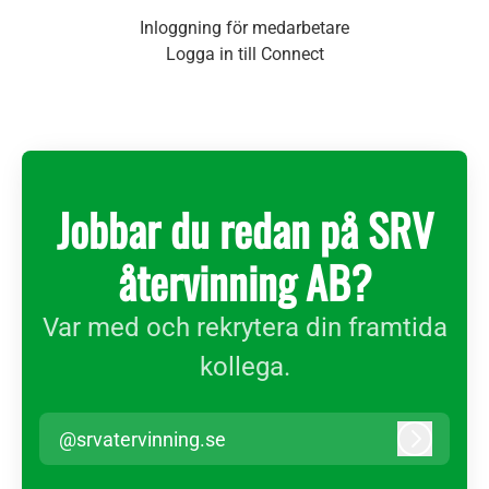
Inloggning för medarbetare
Logga in till Connect
Jobbar du redan på SRV
återvinning AB?
Var med och rekrytera din framtida
kollega.
@srvatervinning.se
Logga in