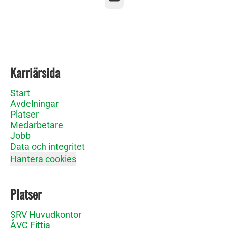
Karriärsida
Start
Avdelningar
Platser
Medarbetare
Jobb
Data och integritet
Hantera cookies
Platser
SRV Huvudkontor
ÅVC Fittja